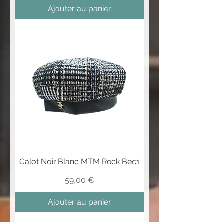
Ajouter au panier
Calot Noir Blanc MTM Rock Bec1
Prix
59,00 €
Ajouter au panier