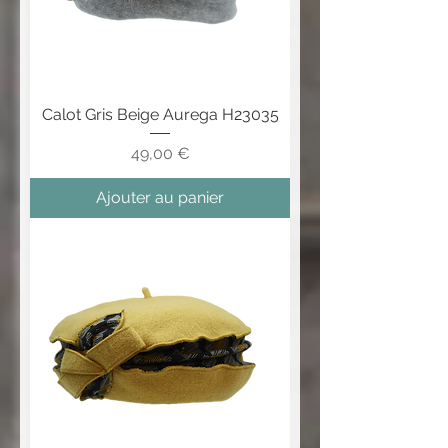
Calot Gris Beige Aurega H23035
Prix
49,00 €
Ajouter au panier