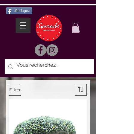
Partagez
Filtrer