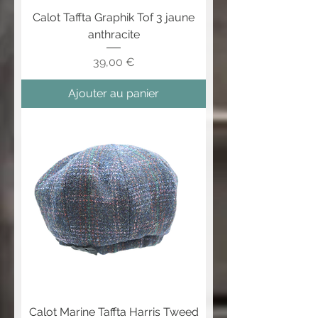
Calot Taffta Graphik Tof 3 jaune
anthracite
Prix
39,00 €
Ajouter au panier
Calot Marine Taffta Harris Tweed