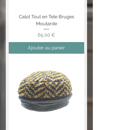
Calot Tout en Tete Bruges
Moutarde
Prix
65,00 €
Ajouter au panier