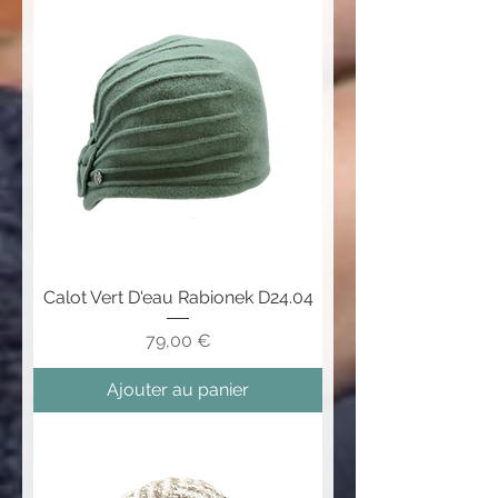
Calot Vert D'eau Rabionek D24.04
Prix
79,00 €
Ajouter au panier