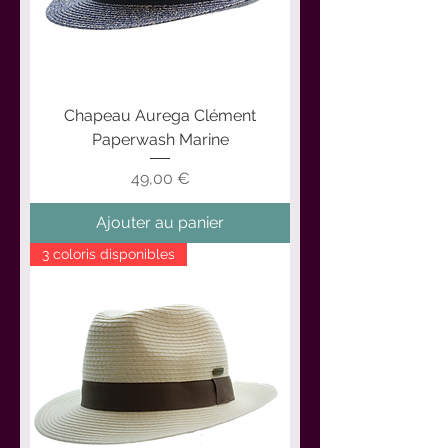
Chapeau Aurega Clément
Paperwash Marine
Prix
49,00 €
Ajouter au panier
3 coloris disponibles