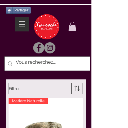
Partagez
Filtrer
Matière Naturelle