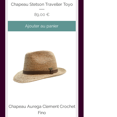
Chapeau Stetson Traveller Toyo
Prix
89,00 €
Ajouter au panier
Chapeau Aurega Clement Crochet
Fino