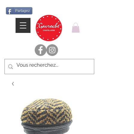
Partagez