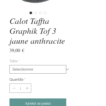
Calot Taffta
Graphik Tof 3
jaune anthracite
Prix
39,00 €
Taille
*
Quantité
*
Ajouter au panier