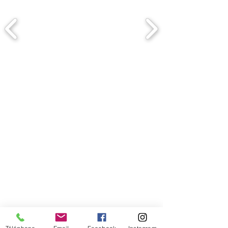
Comment connaitre mon tour de
tête