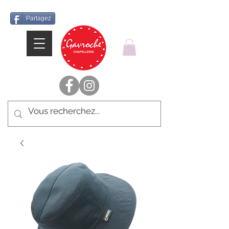
Partagez