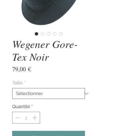
Wegener Gore-
Tex Noir
Prix
79,00 €
Taille
*
Quantité
*