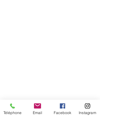
Comment connaitre mon tour de
tête
Téléphone
Email
Facebook
Instagram