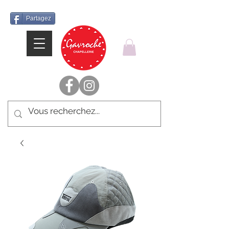
Partagez