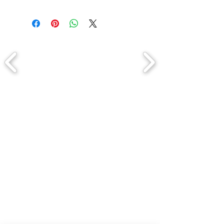
Comment connaitre mon tour de
tête