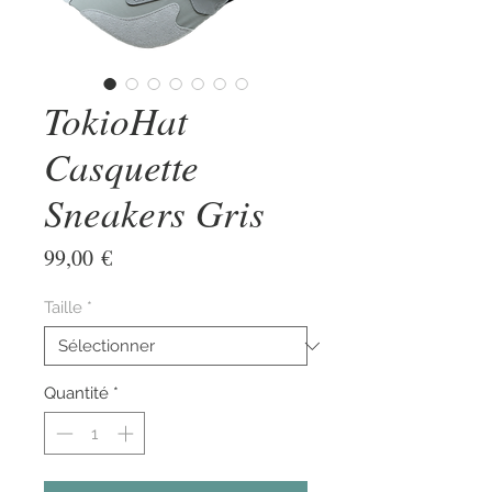
TokioHat
Casquette
Sneakers Gris
Prix
99,00 €
Taille
*
Quantité
*