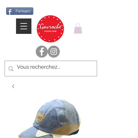
Partagez