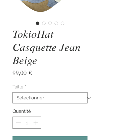
TokioHat
Casquette Jean
Beige
Prix
99,00 €
Taille
*
Quantité
*