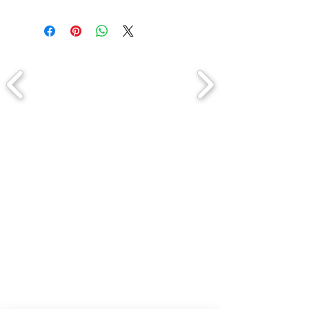
Comment connaitre mon tour de
tête