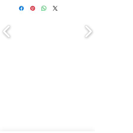
Comment connaitre mon tour de
tête