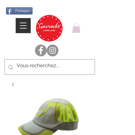
Partagez