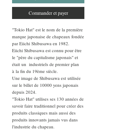
Commander et payer
"Tokio Hat" est le nom de la première
marque japonaise de chapeaux fondée
par Eiichi Shibusawa en 1982.
Eiichi Shibusawa est connu pour être
le "père du capitalisme japonais" et
était un industriels de premier plan
à la fin du 19ème siècle.
Une image de Shibusawa est utilisée
sur le billet de 10000 yens japonais
depuis 2024.
"Tokio Hat" utilises ses 130 années de
savoir faire traditionnel pour créer des
produits classiques mais aussi des
produits innovants jamais vus dans
l'industrie du chapeau.