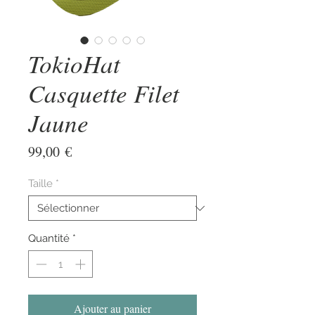
TokioHat
Casquette Filet
Jaune
Prix
99,00 €
Taille
*
Quantité
*
Ajouter au panier