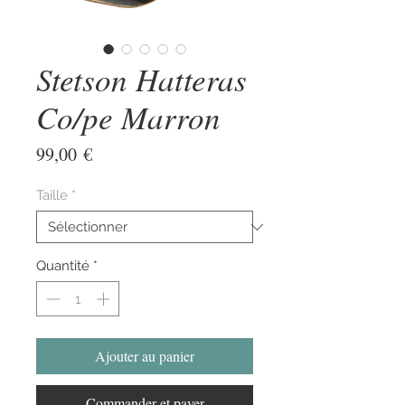
Stetson Hatteras
Co/pe Marron
Prix
99,00 €
Taille
*
Quantité
*
Ajouter au panier
Commander et payer