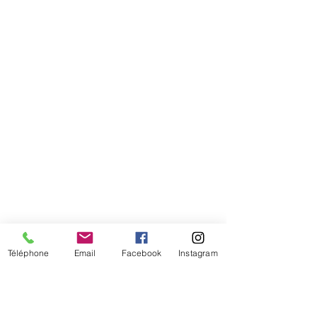
Comment connaitre mon tour de
tête
Téléphone
Email
Facebook
Instagram