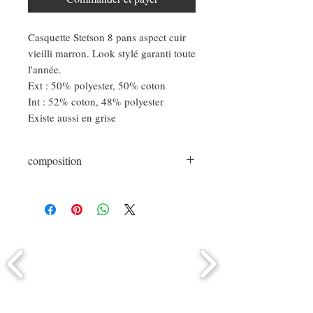
Casquette Stetson 8 pans aspect cuir
vieilli marron. Look stylé garanti toute
l'année.
Ext : 50% polyester, 50% coton
Int : 52% coton, 48% polyester
Existe aussi en grise
composition
Composition extérieure :65% coton
35%polyester
Composition intérieure : 100% coton