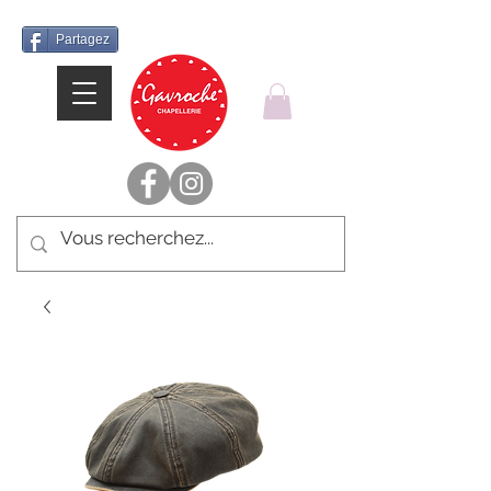
Partagez