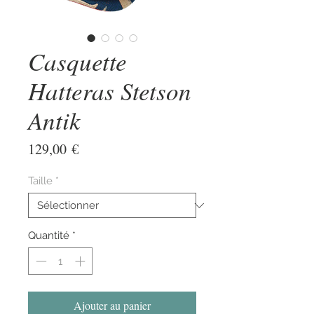
Casquette
Hatteras Stetson
Antik
Prix
129,00 €
Taille
*
Quantité
*
Ajouter au panier