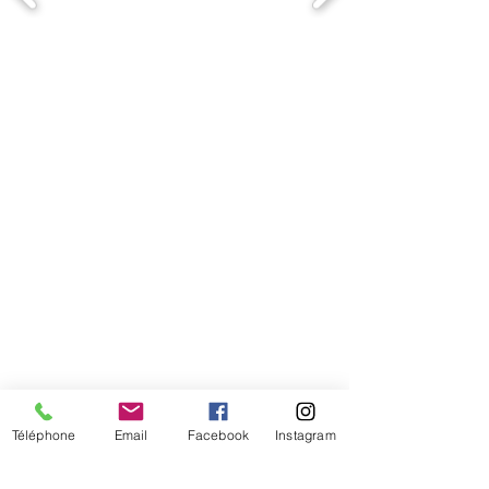
Comment connaitre mon tour de
tête
Téléphone
Email
Facebook
Instagram