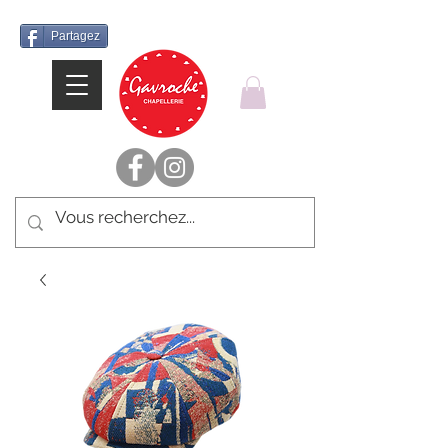
Partagez