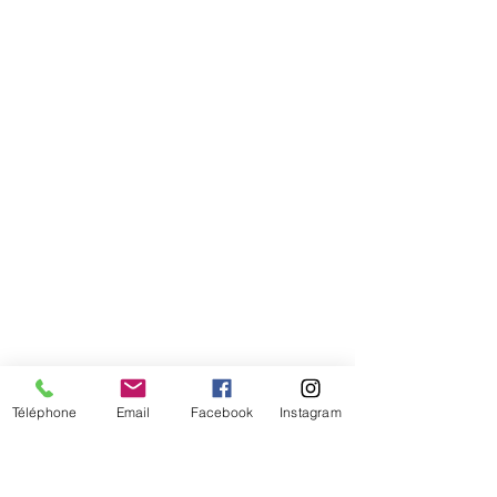
Comment connaitre mon tour de
tête
Téléphone
Email
Facebook
Instagram