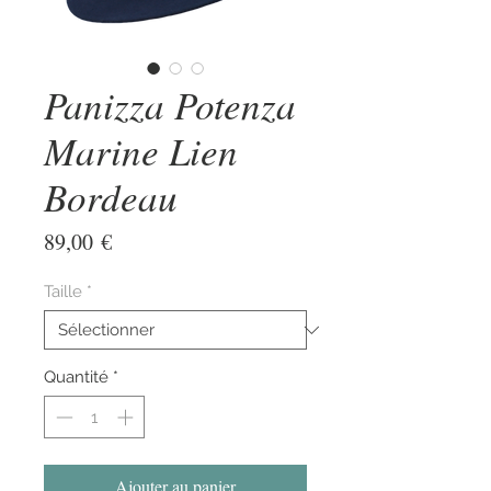
Panizza Potenza
Marine Lien
Bordeau
Prix
89,00 €
Taille
*
Quantité
*
Ajouter au panier