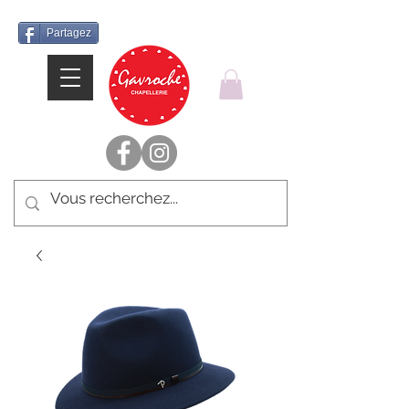
Partagez