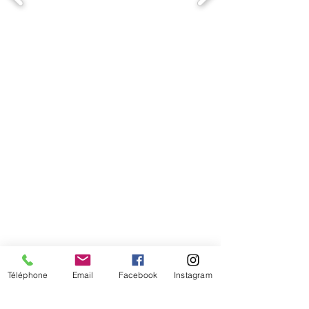
Comment connaitre mon tour de
tête
Téléphone
Email
Facebook
Instagram