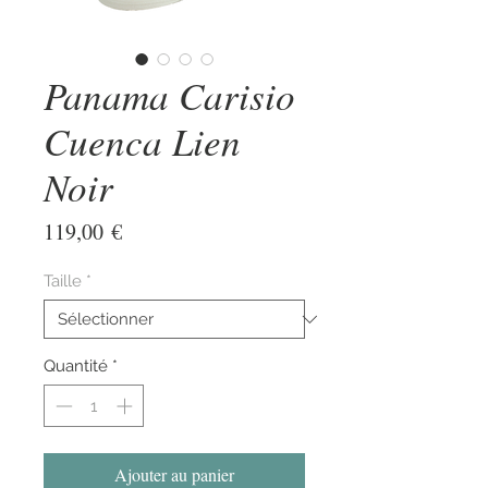
Panama Carisio
Cuenca Lien
Noir
Prix
119,00 €
Taille
*
Quantité
*
Ajouter au panier