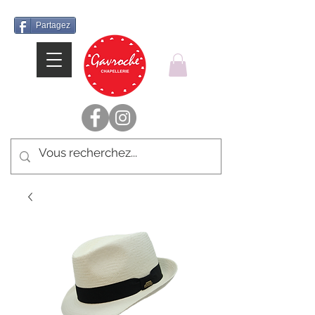
Partagez