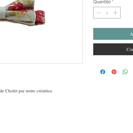
Quantité
*
A
Com
de Cholet par notre créatrice.