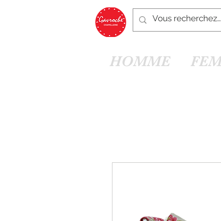
HOMME
FE