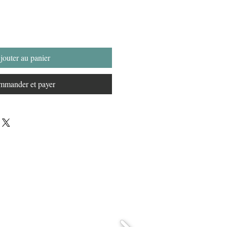
jouter au panier
mander et payer