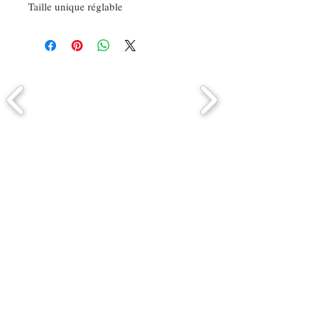
Taille unique réglable
Comment connaitre mon tour de
tête