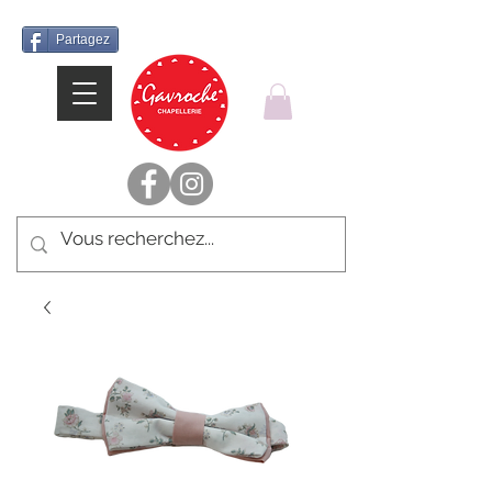
Partagez