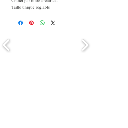
Cholet par notre créatrice.
Taille unique réglable
Comment connaitre mon tour de
tête