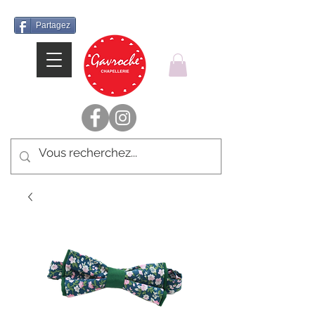
Partagez