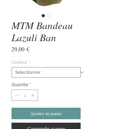
MTM Bandeau
Lazuli Ban
Prix
29,00 €
Couleur
*
Quantité
*
Ajouter au panier
Commander et payer