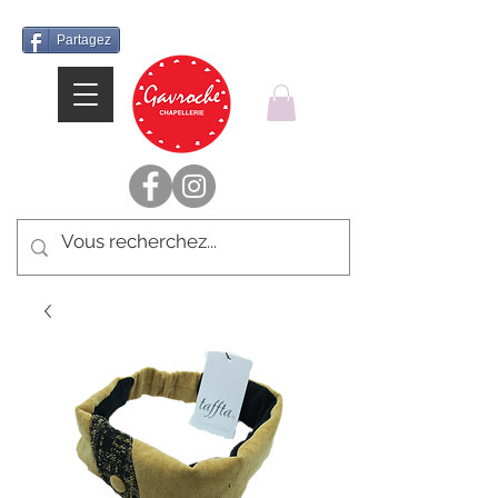
Partagez