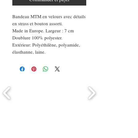
Bandeau MTM en velours avec détails
en strass et bouton assorti.
Made in Europe. Largeur : 7 cm
Doublure 100% polyester.
Extérieur: Polyéthilène, polyamide,
élasthanne, laine.
Comment connaitre mon tour de
tête