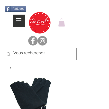
Partagez