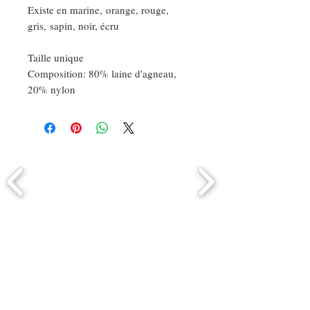
Existe en marine, orange, rouge,
gris, sapin, noir, écru
Taille unique
Composition: 80% laine d'agneau,
20% nylon
Comment connaitre mon tour de
tête