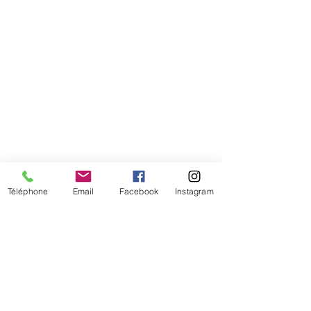
Téléphone
Email
Facebook
Instagram
De temps en temps,