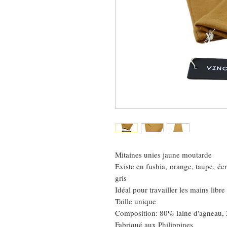
Mitaines unies jaune moutarde
Existe en fushia, orange, taupe, écru
gris
Idéal pour travailler les mains libr
Taille unique
Composition: 80% laine d'agneau,
Fabriqué aux Philippines