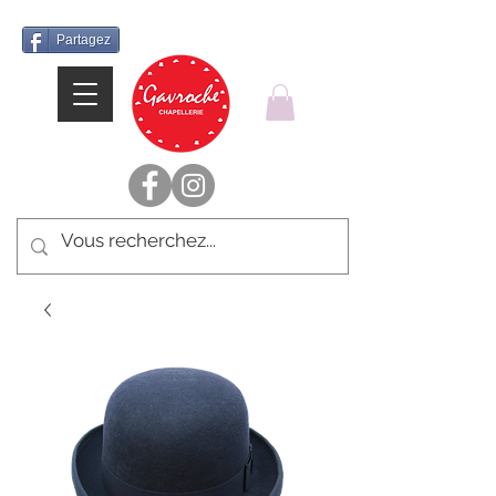
Partagez