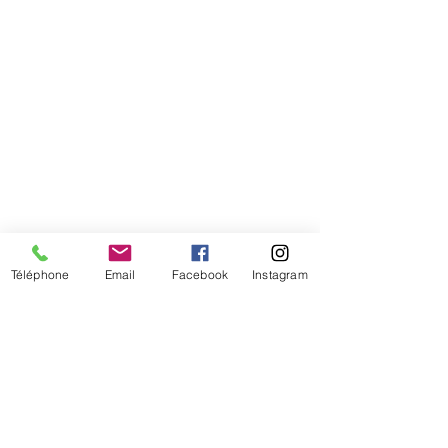
Téléphone
Email
Facebook
Instagram
De temps en temps,