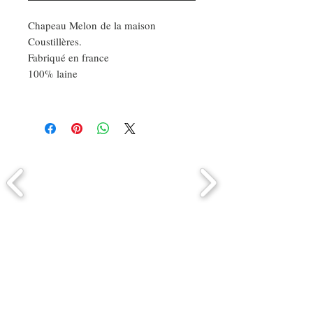
Chapeau Melon de la maison
Coustillères.
Fabriqué en france
100% laine
Comment connaitre mon tour de
tête