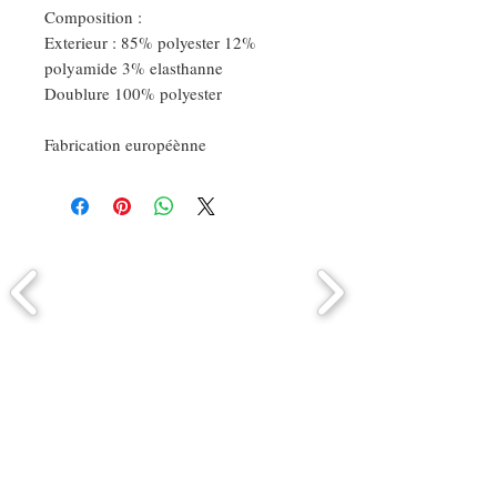
Composition :
Exterieur : 85% polyester 12%
polyamide 3% elasthanne
Doublure 100% polyester
Fabrication européènne
Comment connaitre mon tour de
tête