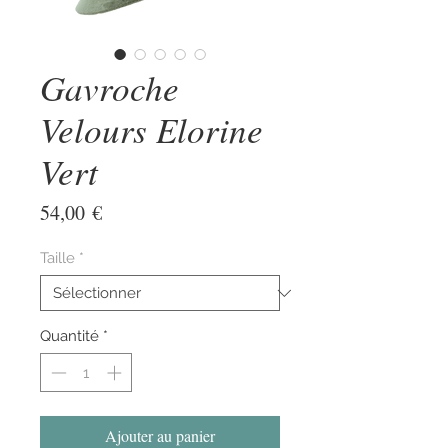
Gavroche
Velours Elorine
Vert
Prix
54,00 €
Taille
*
Quantité
*
Ajouter au panier