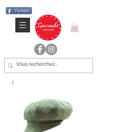
Partagez