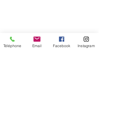
Téléphone
Email
Facebook
Instagram
De temps en temps,