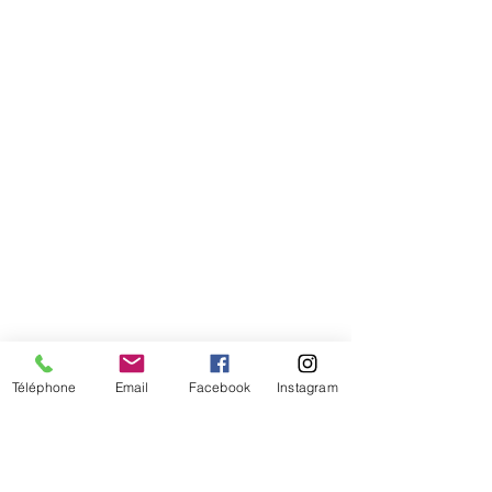
Comment connaitre mon tour de
tête
Téléphone
Email
Facebook
Instagram