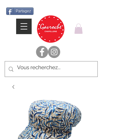
Partagez