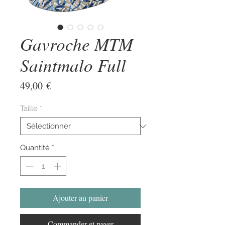
Gavroche MTM
Saintmalo Full
Prix
49,00 €
Taille
*
Quantité
*
Ajouter au panier
Commander et payer