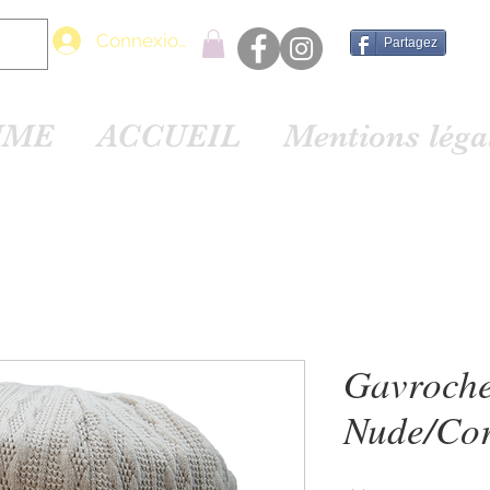
Connexion
Partagez
MME
ACCUEIL
Mentions lég
Gavroche
Nude/Co