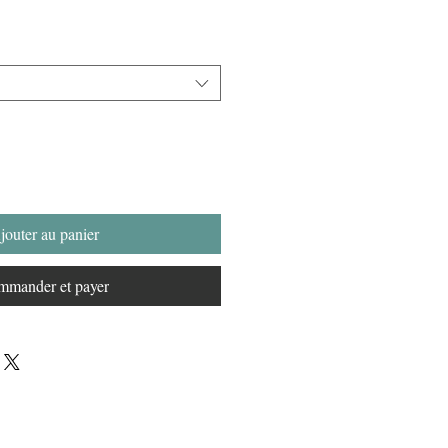
jouter au panier
mander et payer