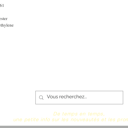
 61
ster
ethylene
De temps en temps,
une petite info sur les nouveautés et les pro