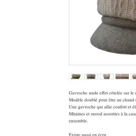
Gavroche nude effet côtelée sur le 
Modèle doublé pour être au chaud t
Une gavroche qui allie confort et é
Mitaines et snood assorties à la cas
ensemble.
Existe aussi en écru