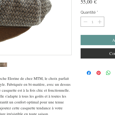
Prix
55,00 €
Quantité
*
A
Com
oche Elorine de chez MTM, le choix parfait
tyle. Fabriquée en bi-matière, avec un dessus
 casquette est à la fois chic et fonctionnelle.
le s'adapte à tous les goûts et à toutes les
arantit un confort optimal pour une tenue
Ajoutez cette casquette tendance à votre
re irrésistible en toute saison.