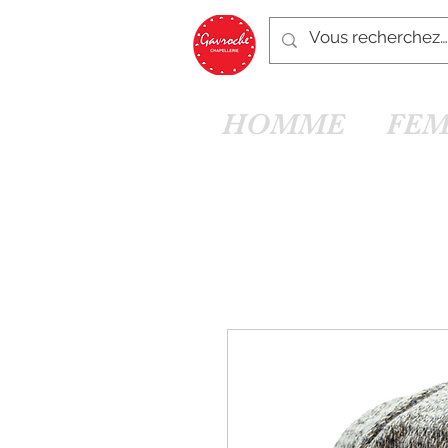
HOMME
FE