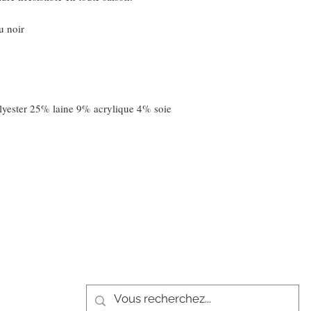
ru noir
lyester 25% laine 9% acrylique 4% soie