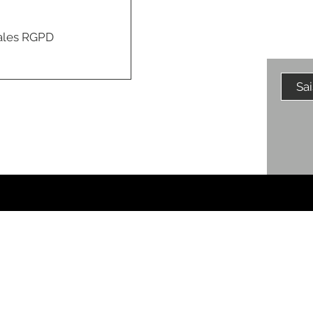
ales RGPD