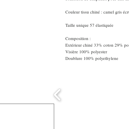
Couleur tissu chiné : camel gris éc
Taille unique 57 élastiquée
Composition :
Extérieur chiné 33% coton 29% po
Visière 100% polyester
Doublure 100% polyethylene
Comment connaitre
mon tour de tête