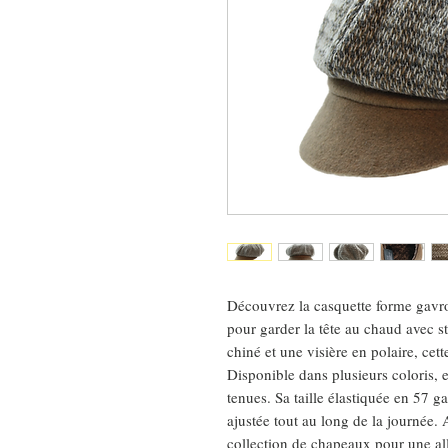
Découvrez la casquette forme gavr
pour garder la tête au chaud avec s
chiné et une visière en polaire, cette
Disponible dans plusieurs coloris, el
tenues. Sa taille élastiquée en 57 g
ajustée tout au long de la journée. 
collection de chapeaux pour une allu