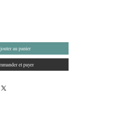
jouter au panier
mander et payer