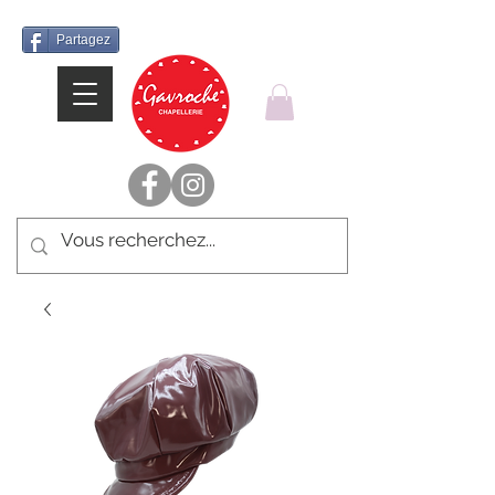
Partagez