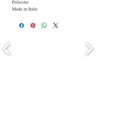
Polyester
Made in Italie
Comment connaitre mon tour de
tête