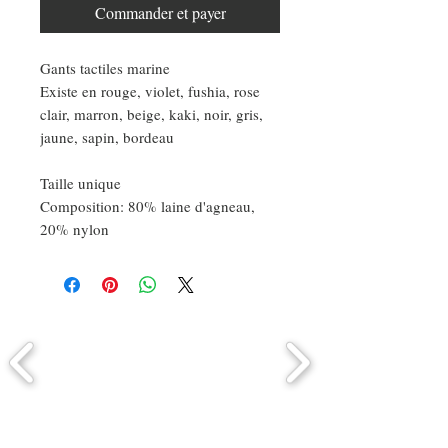
Commander et payer
Gants tactiles marine
Existe en rouge, violet, fushia, rose
clair, marron, beige, kaki, noir, gris,
jaune, sapin, bordeau
Taille unique
Composition: 80% laine d'agneau,
20% nylon
Comment connaitre mon tour de