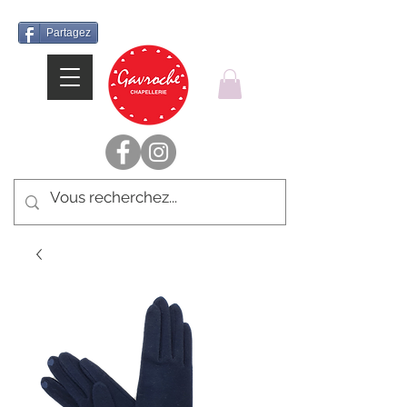
Partagez