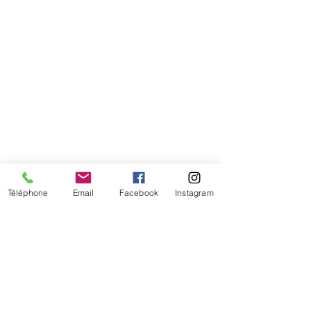
Téléphone
Email
Facebook
Instagram
De temps en temps,