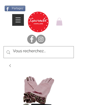
Partagez