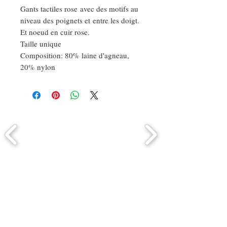
Gants tactiles rose avec des motifs au
niveau des poignets et entre les doigt.
Et noeud en cuir rose.
Taille unique
Composition: 80% laine d'agneau,
20% nylon
Comment connaitre mon tour de
tête