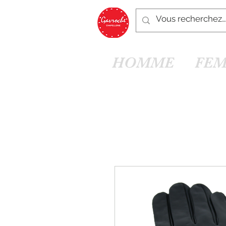
HOMME
FE