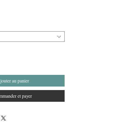
jouter au panier
mander et payer