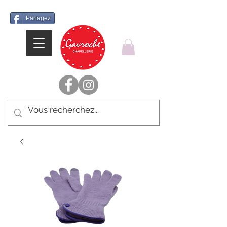
Partagez