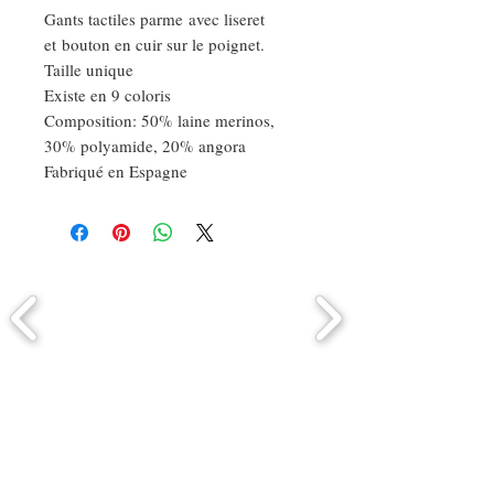
Gants tactiles parme avec liseret
et bouton en cuir sur le poignet.
Taille unique
Existe en 9 coloris
Composition: 50% laine merinos,
30% polyamide, 20% angora
Fabriqué en Espagne
Comment connaitre mon tour de
tête