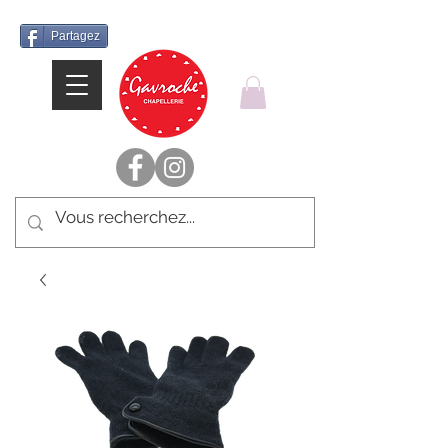
Partagez