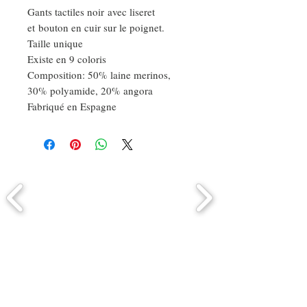
Gants tactiles noir avec liseret
et bouton en cuir sur le poignet.
Taille unique
Existe en 9 coloris
Composition: 50% laine merinos,
30% polyamide, 20% angora
Fabriqué en Espagne
Comment connaitre mon tour de
tête