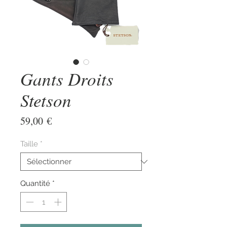
Gants Droits
Stetson
Prix
59,00 €
Taille
*
Quantité
*