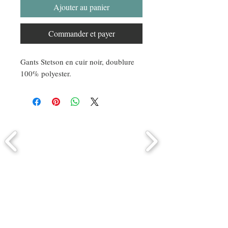
Ajouter au panier
Commander et payer
Gants Stetson en cuir noir, doublure
100% polyester.
Comment connaitre mon tour de
tête