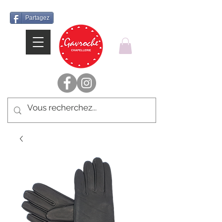
Partagez