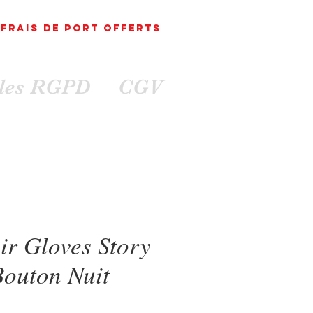
FRAIS DE PORT
OFFErts
ales RGPD
CGV
ir Gloves Story
Bouton Nuit