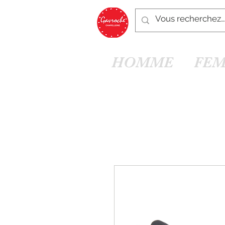
HOMME
FE