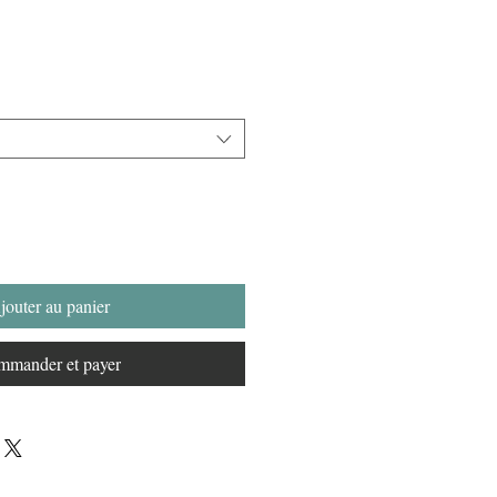
jouter au panier
mander et payer