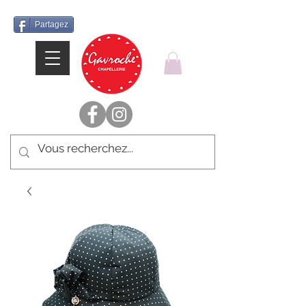
Partagez