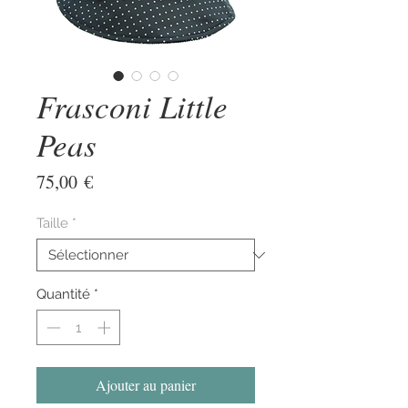
Frasconi Little
Peas
Prix
75,00 €
Taille
*
Quantité
*
Ajouter au panier