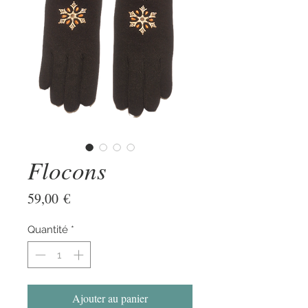
Flocons
Prix
59,00 €
Quantité
*
Ajouter au panier