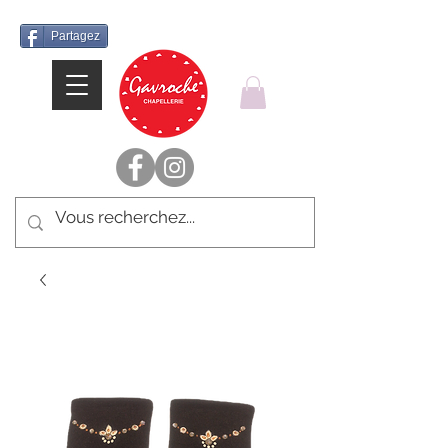
Partagez