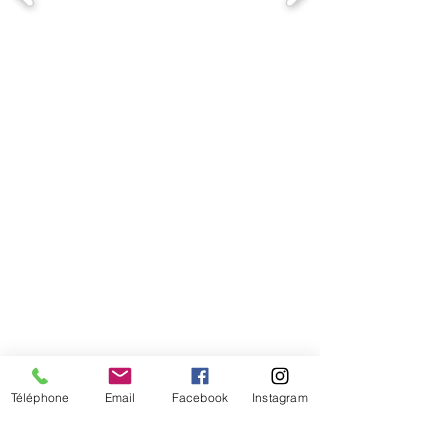
Comment connaitre mon tour de
tête
Téléphone
Email
Facebook
Instagram