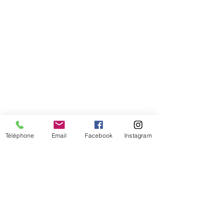
Téléphone
Email
Facebook
Instagram
De temps en temps,