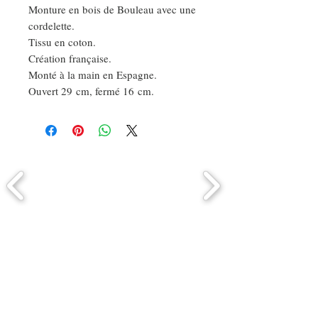
Monture en bois de Bouleau avec une
cordelette.
Tissu en coton.
Création française.
Monté à la main en Espagne.
Ouvert 29 cm, fermé 16 cm.
Comment connaitre mon tour de
tête