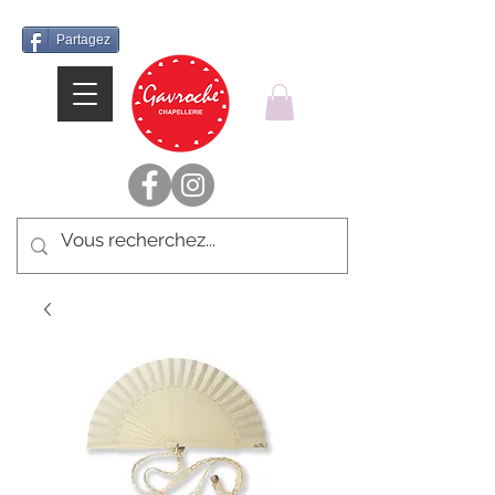
Partagez