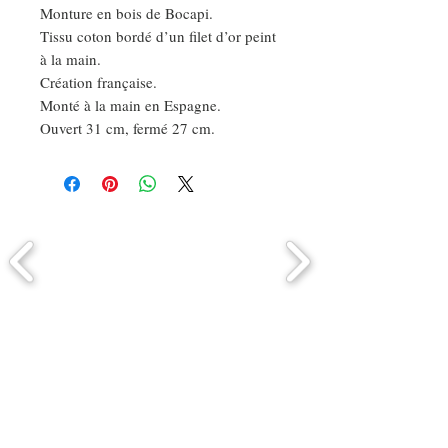
Monture en bois de Bocapi.
Tissu coton bordé d’un filet d’or peint
à la main.
Création française.
Monté à la main en Espagne.
Ouvert 31 cm, fermé 27 cm.
Comment connaitre mon tour de
tête