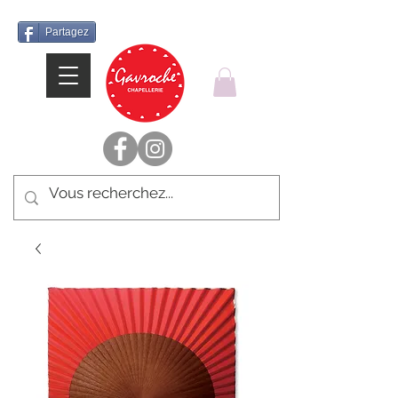
Partagez