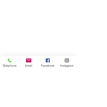
Téléphone
Email
Facebook
Instagram
De temps en temps,