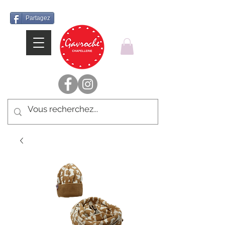
Partagez