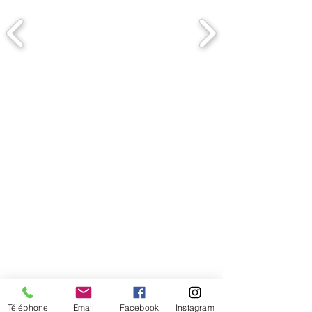
Comment connaitre mon tour de
tête
Téléphone
Email
Facebook
Instagram