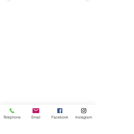
Comment connaitre mon tour de
tête
Téléphone
Email
Facebook
Instagram