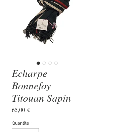
Echarpe
Bonnefoy
Titouan Sapin
Prix
65,00 €
Quantité
*