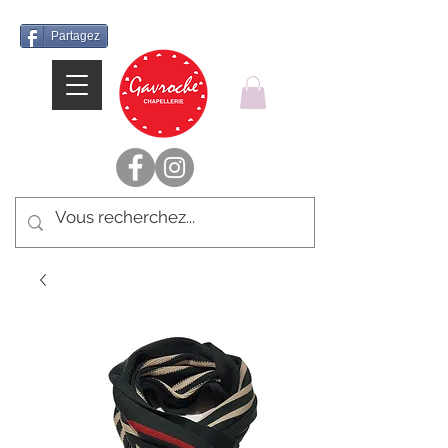
Partagez