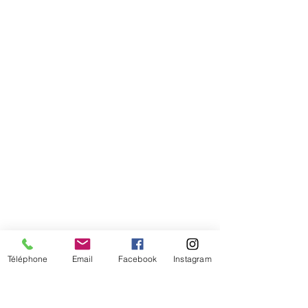
Comment connaitre mon tour de
tête
Téléphone
Email
Facebook
Instagram