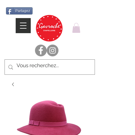
Partagez