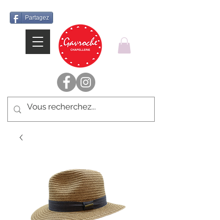
Partagez