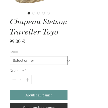
Chapeau Stetson
Traveller Toyo
Prix
99,00 €
Taille
*
Quantité
*
Ajouter au panier
Commander et payer