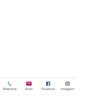
Comment connaitre mon tour de
tête
Téléphone
Email
Facebook
Instagram