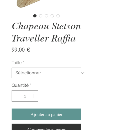
Chapeau Stetson
Traveller Raffia
Prix
99,00 €
Taille
*
Quantité
*
Ajouter au panier
Commander et payer