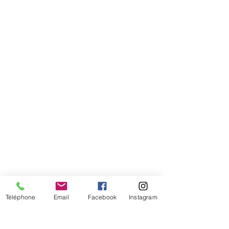
Comment connaitre mon tour de
tête
Téléphone
Email
Facebook
Instagram