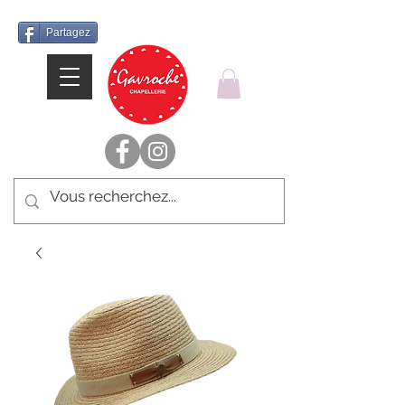
Partagez