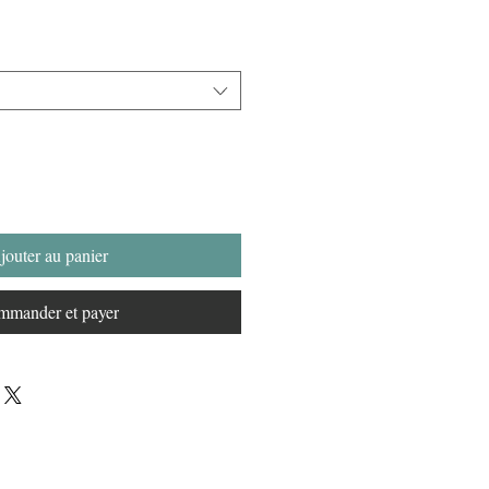
jouter au panier
mander et payer