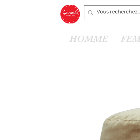
HOMME
FE