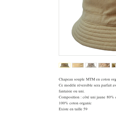
Chapeau souple MTM en coton org
Ce modèle réversible sera parfait a
fantaisie ou uni.
Composition : côté uni jaune 80% c
100% coton organic
Existe en taille 59