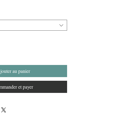
jouter au panier
mander et payer