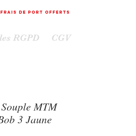
FRAIS DE PORT
OFFErts
ales RGPD
CGV
 Souple MTM
 Bob 3 Jaune