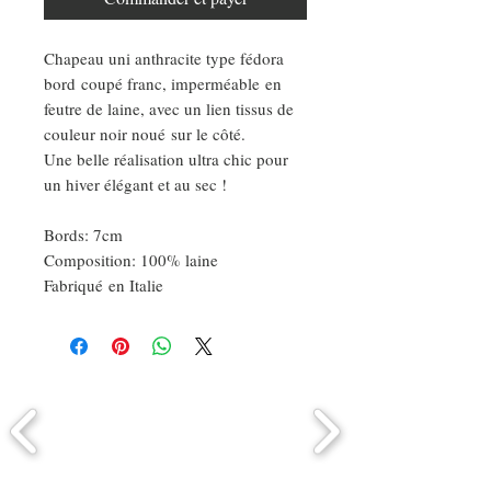
Chapeau uni anthracite type fédora
bord coupé franc, imperméable en
feutre de laine, avec un lien tissus de
couleur noir noué sur le côté.
Une belle réalisation ultra chic pour
un hiver élégant et au sec !
Bords: 7cm
Composition: 100% laine
Fabriqué en Italie