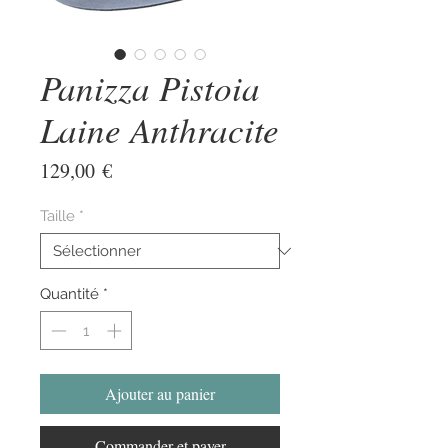
Panizza Pistoia
Laine Anthracite
Prix
129,00 €
Taille
*
Quantité
*
Ajouter au panier
Commander et payer