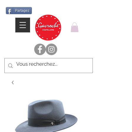
Partagez