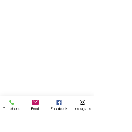
Comment connaitre mon tour de
tête
Téléphone
Email
Facebook
Instagram