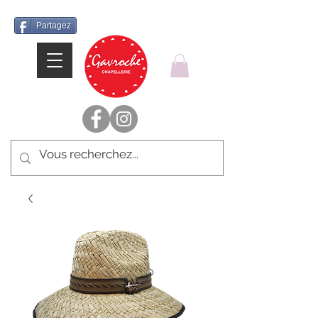
Partagez