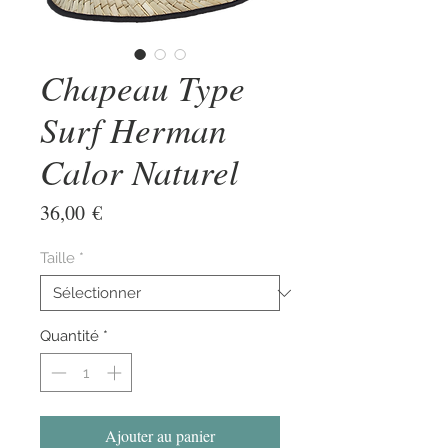
Chapeau Type
Surf Herman
Calor Naturel
Prix
36,00 €
Taille
*
Quantité
*
Ajouter au panier