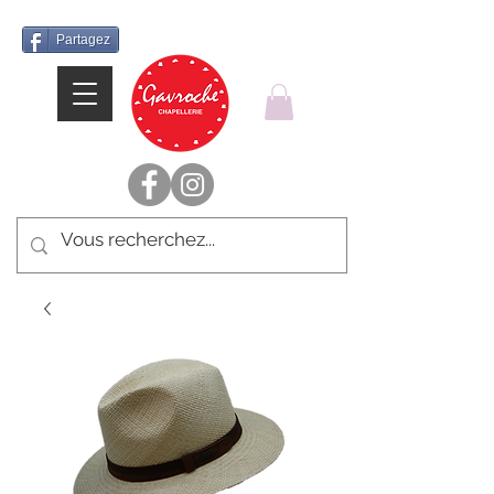
Partagez