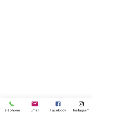
Comment connaitre mon tour de
tête
Téléphone
Email
Facebook
Instagram