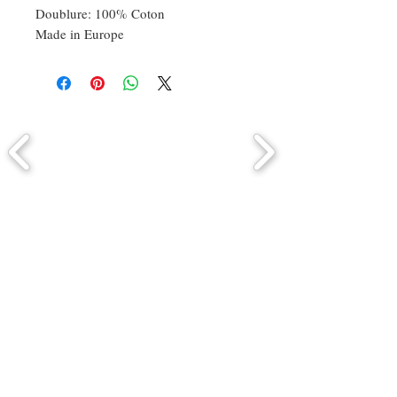
Doublure: 100% Coton
Made in Europe
Comment connaitre mon tour de
tête