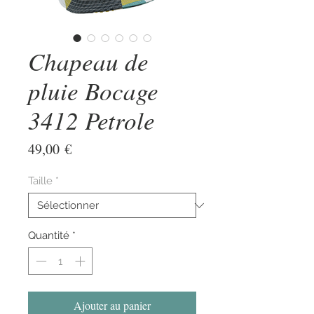
Chapeau de
pluie Bocage
3412 Petrole
Prix
49,00 €
Taille
*
Quantité
*
Ajouter au panier