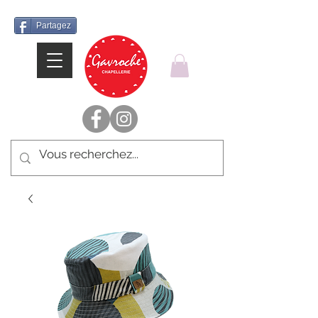
Partagez