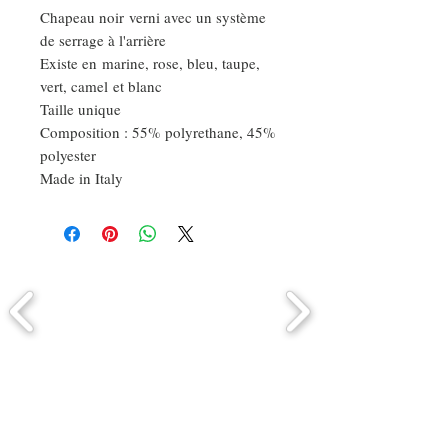
Chapeau noir verni avec un système
de serrage à l'arrière
Existe en marine, rose, bleu, taupe,
vert, camel et blanc
Taille unique
Composition : 55% polyrethane, 45%
polyester
Made in Italy
Comment connaitre mon tour de
tête