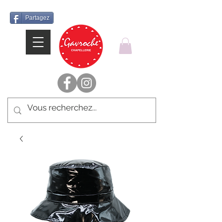
Partagez