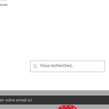
rseur
De temps en temps,
une petite info sur les nouveautés et les pro