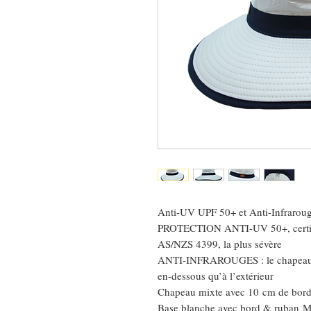
Anti-UV UPF 50+ et Anti-Infrarou
PROTECTION ANTI-UV 50+, certifié
AS/NZS 4399, la plus sévère
ANTI-INFRAROUGES : le chapeau rep
en-dessous qu’à l’extérieur
Chapeau mixte avec 10 cm de bor
Base blanche avec bord & ruban M