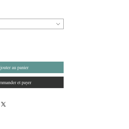
jouter au panier
mander et payer