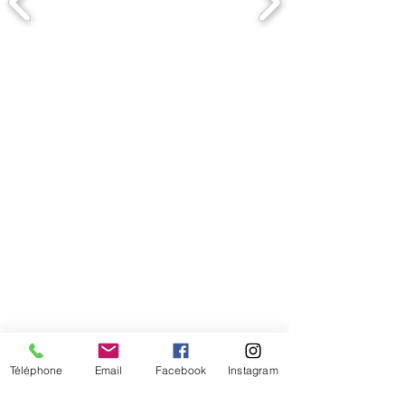
Comment connaitre mon tour de
tête
Téléphone
Email
Facebook
Instagram