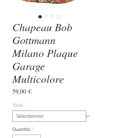
Chapeau Bob
Gottmann
Milano Plaque
Garage
Multicolore
Prix
59,00 €
Taille
*
Quantité
*