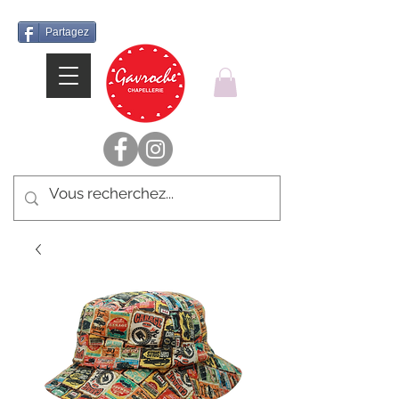
Partagez