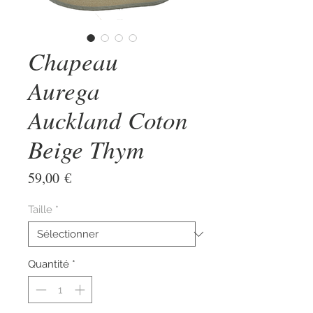
Chapeau
Aurega
Auckland Coton
Beige Thym
Prix
59,00 €
Taille
*
Quantité
*