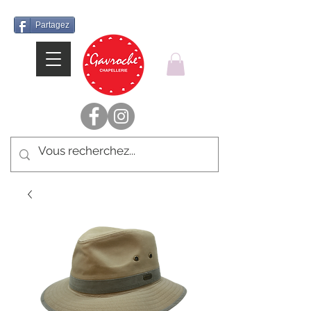
Partagez