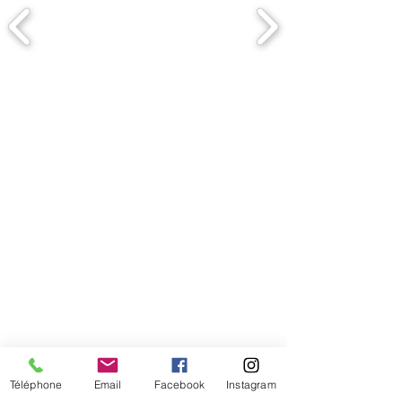
Comment connaitre mon tour de
tête
Téléphone
Email
Facebook
Instagram