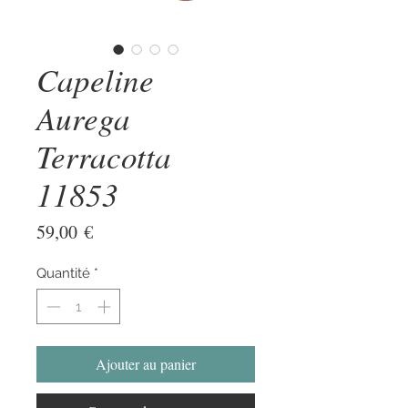
Capeline
Aurega
Terracotta
11853
Prix
59,00 €
Quantité
*
Ajouter au panier