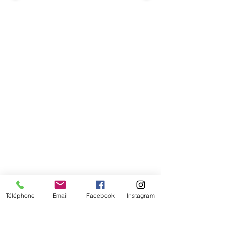
Comment connaitre mon tour de
tête
Téléphone
Email
Facebook
Instagram