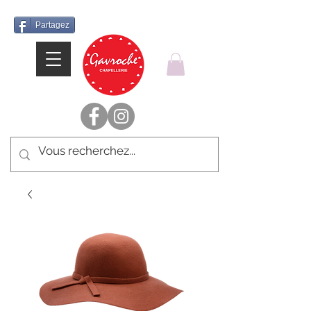
Partagez