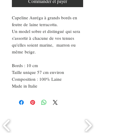
Commander et payer
Capeline Auréga à grands bords en
feutre de laine terracotta.
Un model sobre et distingué qui sera
s'assortir à chacune de vos tenues
qu'elles soient marine, marron ou
même beige.
Bords : 10 cm
Taille unique 57 cm environ
Composition : 100% Laine
Made in Italie